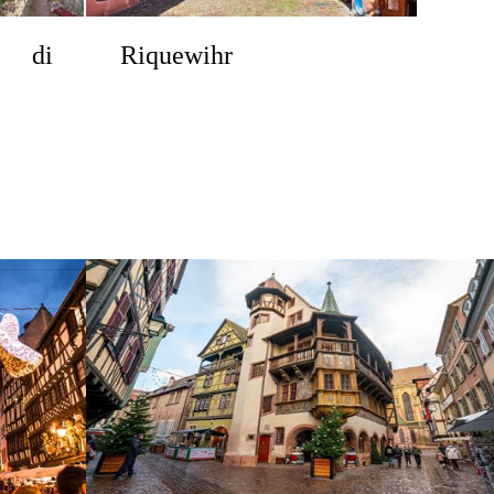
 di
Riquewihr