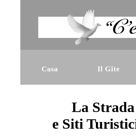
Casa
Il Gîte
La Strada
e Siti Turisti