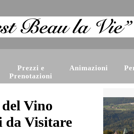
Prezzi e
Animazioni
Per
Prenotazioni
 del Vino
ci da Visitare