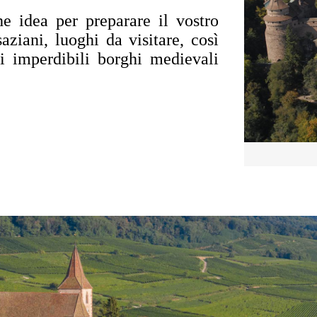
he idea per preparare il vostro
aziani, luoghi da visitare, così
i imperdibili borghi medievali